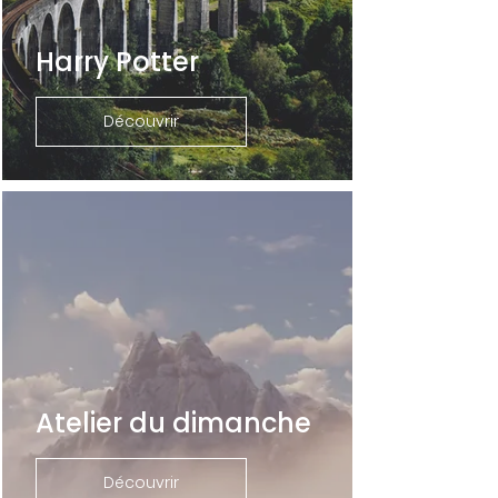
Harry Potter
Découvrir
Atelier du dimanche
Découvrir