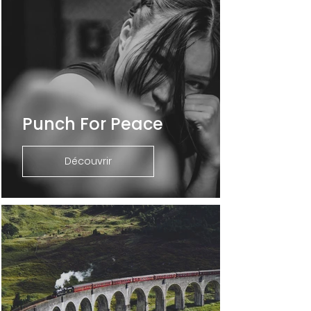
Punch For Peace
Découvrir