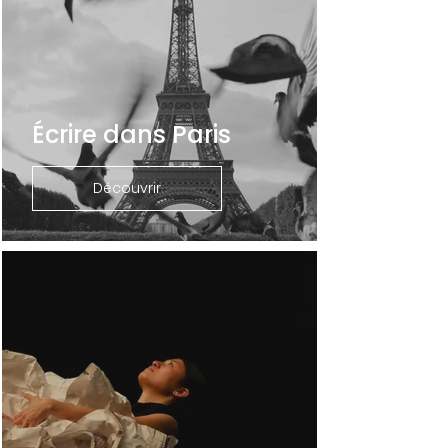
Écrire dans Paris
Découvrir