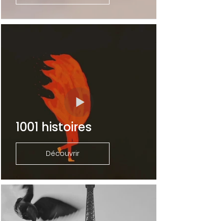
1001 histoires
Découvrir