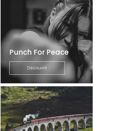
Punch For Peace
Découvrir