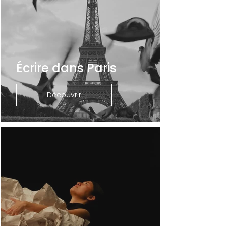
Écrire dans Paris
Découvrir