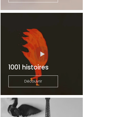
1001 histoires
Découvrir