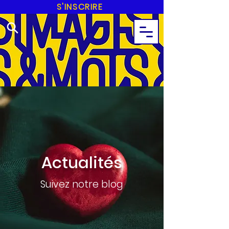
S'INSCRIRE
Actualités
Suivez notre blog