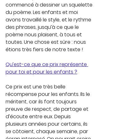
commencé à dessiner un squelette 
du poème. Les enfants et moi 
avons travaillé le style, et le rythme 
des phrases, jusqu’à ce que le 
poème nous plaisent, à tous et 
toutes. Une chose est sûre : nous 
étions très fiers de notre texte ! 
Qu’est-ce que ce prix représente 
pour toi et pour les enfants ?
Ce prix est une très belle 
récompense pour les enfants. Ils le 
méritent, car ils font toujours 
preuve de respect, de partage et 
d’écoute entre eux. Depuis 
plusieurs années pour certains, ils 
se côtoient, chaque semaine, par 
écran interposé. On pourrait croire 