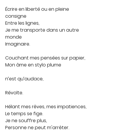
Écrire en liberté ou en pleine 
consigne
Entre les lignes,
Je me transporte dans un autre 
monde
Imaginaire.
Couchant mes pensées sur papier,
Mon âme en stylo plume                      
n’est qu’audace,                                      
Révolte.
Hélant mes rêves, mes impatiences, 
Le temps se fige.
Je ne souffre plus,
Personne ne peut m'arrêter.