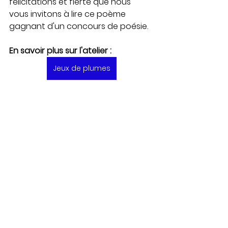
félicitations et fierté que nous 
vous invitons à lire ce poème 
gagnant d'un concours de poésie.
En savoir plus sur l'atelier : 
Jeux de plumes