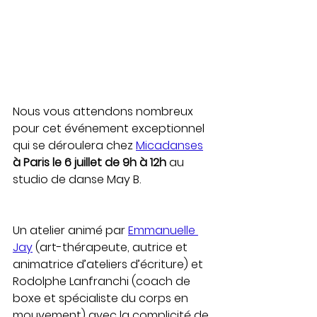
Nous vous attendons nombreux 
pour cet événement exceptionnel 
qui se déroulera chez 
Micadanses
à Paris le 6 juillet de 9h à 12h 
au 
studio de danse May B.
Un atelier animé par 
Emmanuelle 
Jay
 (art-thérapeute, autrice et 
animatrice d’ateliers d’écriture) et 
Rodolphe Lanfranchi (coach de 
boxe et spécialiste du corps en 
mouvement) avec la complicité de 