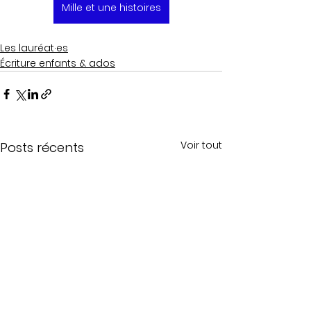
Mille et une histoires
Les lauréat·es
Écriture enfants & ados
Voir tout
Posts récents