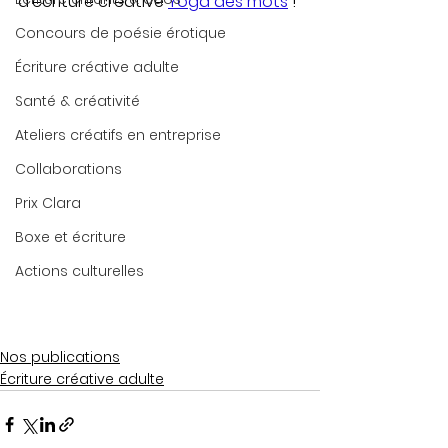
d'écriture créative 
Yoga des mots
 !
Concours de poésie érotique
Écriture créative adulte
Santé & créativité
Ateliers créatifs en entreprise
Collaborations
Prix Clara
Boxe et écriture
Actions culturelles
Nos publications
Écriture créative adulte