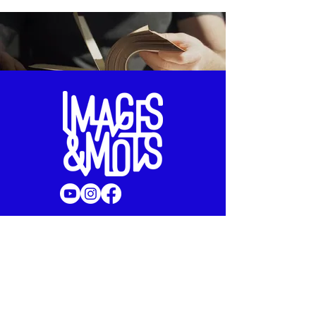
Offrir un atelier
Des ateliers pour créer,