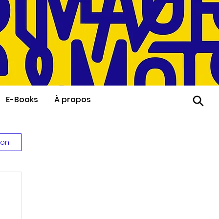
E-Books
À propos
ion