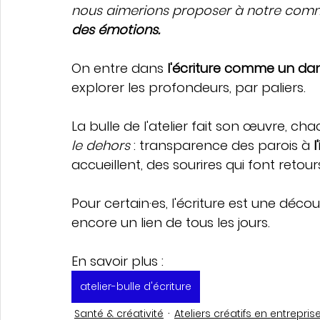
nous aimerions proposer à notre com
des émotions. 
On entre dans 
l'écriture comme un dan
explorer les profondeurs, par paliers.
La bulle de l'atelier fait son œuvre, cha
le dehors
 : transparence des parois à 
l
accueillent, des sourires qui font retour
Pour certain·es, l'écriture est une déc
encore un lien de tous les jours. 
En savoir plus : 
atelier-bulle d'écriture
Santé & créativité
Ateliers créatifs en entrepris