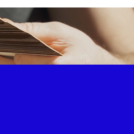
Tenez-moi
informé