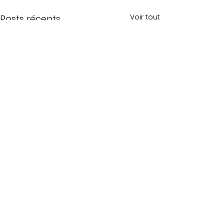
Voir tout
Posts récents