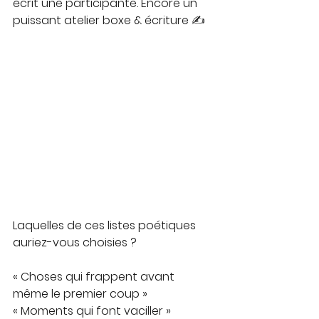
écrit une participante. Encore un 
puissant atelier boxe & écriture ✍️
Laquelles de ces listes poétiques 
auriez-vous choisies ?
« Choses qui frappent avant 
même le premier coup »
« Moments qui font vaciller »