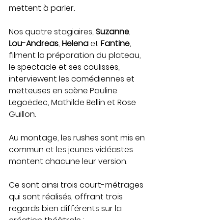
mettent à parler.
Nos quatre stagiaires, 
Suzanne
, 
Lou-Andreas
, 
Helena 
et 
Fantine
, 
filment la préparation du plateau, 
le spectacle et ses coulisses, 
interviewent les comédiennes et 
metteuses en scène Pauline 
Legoëdec, Mathilde Bellin et Rose 
Guillon.
Au montage, les rushes sont mis en 
commun et les jeunes vidéastes 
montent chacune leur version. 
Ce sont ainsi trois court-métrages 
qui sont réalisés, offrant trois 
regards bien différents sur la 