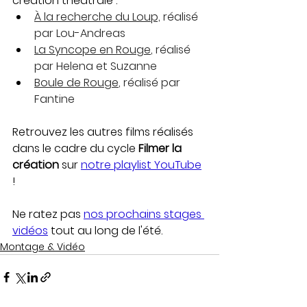
création théâtrale : 
À la recherche du Loup,
 réalisé 
par Lou-Andreas
La Syncope en Rouge
, réalisé 
par Helena et Suzanne
Boule de Rouge
, réalisé par 
Fantine
Retrouvez les autres films réalisés 
dans le cadre du cycle 
Filmer la 
création
 sur 
notre playlist YouTube
! 
Ne ratez pas 
nos prochains stages 
vidéos
 tout au long de l'été.
Montage & Vidéo