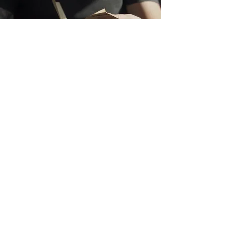
Offrir un atelier
Des ateliers pour créer,