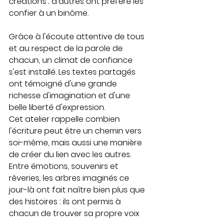
créations ; d'autres ont préféré les 
confier à un binôme.
Grâce à l'écoute attentive de tous 
et au respect de la parole de 
chacun, un climat de confiance 
s'est installé. Les textes partagés 
ont témoigné d'une grande 
richesse d'imagination et d'une 
belle liberté d'expression.
Cet atelier rappelle combien 
l'écriture peut être un chemin vers 
soi-même, mais aussi une manière 
de créer du lien avec les autres. 
Entre émotions, souvenirs et 
rêveries, les arbres imaginés ce 
jour-là ont fait naître bien plus que 
des histoires : ils ont permis à 
chacun de trouver sa propre voix 