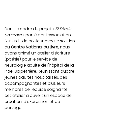
Dans le cadre du projet « 
Si j’étais 
un arbre
 » porté par l’association 
Sur un lit de couleur avec le soutien 
du 
Centre National du Livre
, nous 
avons animé un atelier d’écriture 
(poésie) pour 
le service de 
neurologie adulte de l'hôpital de la 
Pitié-Salpêtrière. Réunissant quatre 
jeunes adultes hospitalisés, des 
accompagnantes et plusieurs 
membres de l'équipe soignante, 
cet atelier a ouvert un espace de 
création, d'expression et de 
partage.