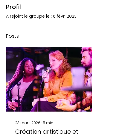
Profil
A rejoint le groupe le : 6 févr. 2023
Posts
23 mars 2026
∙
5
min
Création artistique et