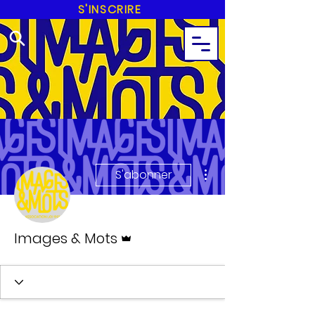
S'INSCRIRE
Plus d'actions
S'abonner
Administrateur
Images & Mots