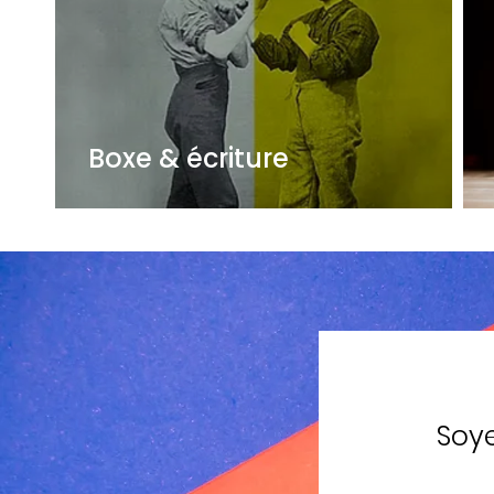
Boxe & écriture
Soye