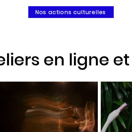
Nos actions culturelles
liers en ligne et