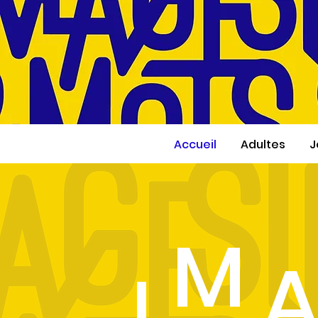
Accueil
Adultes
J
M
I