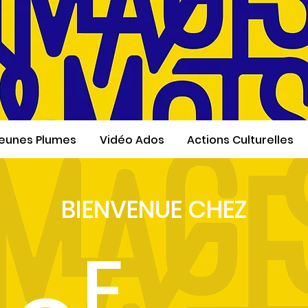
eunes Plumes
Vidéo Ados
Actions Culturelles
BIENVENUE CHEZ
A
E