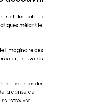
sifs et des actions
pratiques mêlant le
e l’imaginaire des
réatifs, innovants
ur faire émerger des
e la danse, de
 se retrouver.