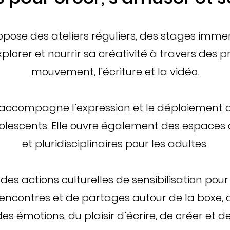
ose des ateliers réguliers, des stages immer
xplorer et nourrir sa créativité à travers des 
mouvement, l’écriture et la vidéo.
 accompagne l’expression et le déploiement d
olescents.
Elle ouvre également des espaces c
et pluridisciplinaires pour les adultes.
 des actions culturelles de sensibilisation po
ncontres et de partages autour de la boxe, d
des émotions, du plaisir d’écrire, de créer et de