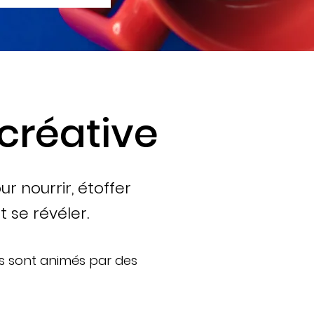
 créative
r nourrir, étoffer
t se révéler.
ls sont animés par des