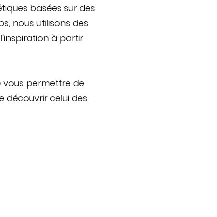
étiques basées sur des
rps, nous utilisons des
'inspiration à partir
de vous permettre de
de découvrir celui des