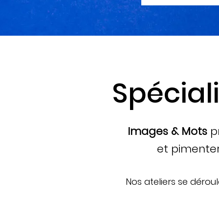
Spéciali
Images & Mots
p
et pimenter 
Nos ateliers se dérou