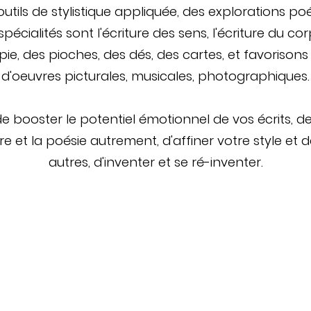
tils de stylistique appliquée, des explorations po
spécialités sont l'écriture des sens, l'écriture du co
apie, des pioches, des dés, des cartes, et favorisons l
d'oeuvres picturales, musicales, photographiques.
de booster le potentiel émotionnel de vos écrits, 
ure et la poésie autrement, d'affiner votre style et 
autres, d'inventer et se ré-inventer.