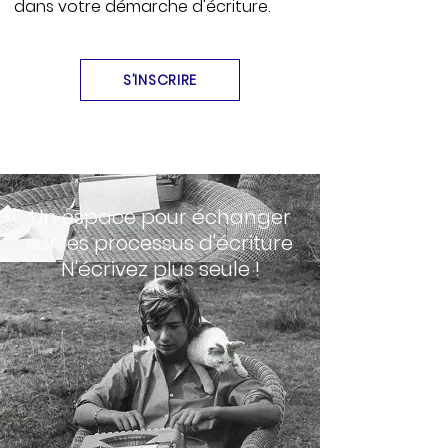
dans votre démarche d'écriture.
S’INSCRIRE
Un espace pour échanger
sur les processus d'écriture
N'écrivez plus seule !