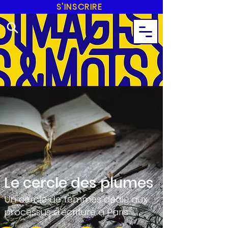
S'INSCRIRE
Le cercle des plumes
Un cercle de femmes dédié aux
processus d'écriture à Paris