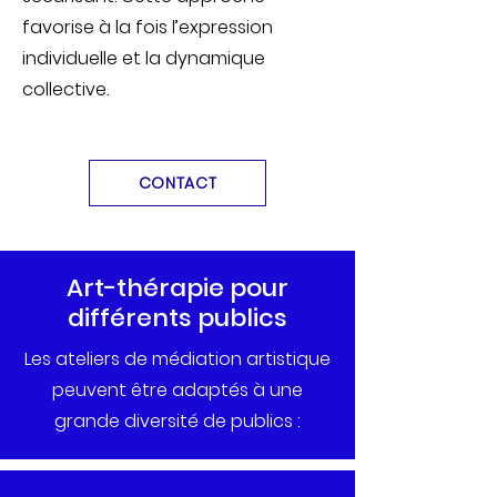
favorise à la fois l’expression
individuelle et la dynamique
collective.
CONTACT
Art-thérapie pour
différents publics
Les ateliers de médiation artistique
peuvent être adaptés à une
grande diversité de publics :