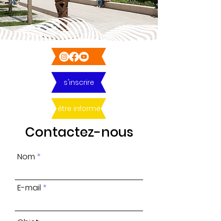
s'inscrire
être informé
Contactez-nous
Nom
E-mail