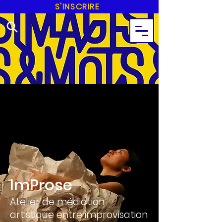
S'INSCRIRE
ImProse
Atelier de médiation
artistique entre improvisation