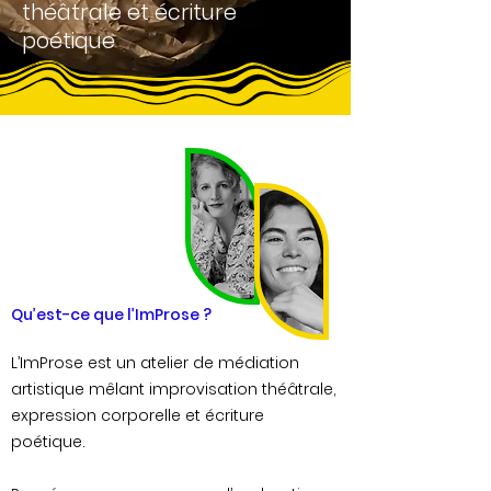
théâtrale et écriture
poétique
Qu’est-ce que l’ImProse ?
L’ImProse est un atelier de médiation
artistique mêlant improvisation théâtrale,
expression corporelle et écriture
poétique.