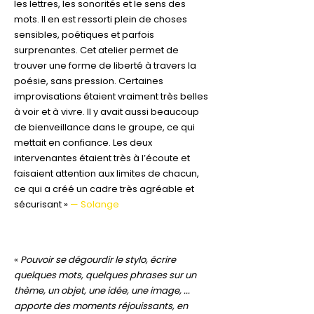
les lettres, les sonorités et le sens des
mots. Il en est ressorti plein de choses
sensibles, poétiques et parfois
surprenantes. Cet atelier permet de
trouver une forme de liberté à travers la
poésie, sans pression. Certaines
improvisations étaient vraiment très belles
à voir et à vivre. Il y avait aussi beaucoup
de bienveillance dans le groupe, ce qui
mettait en confiance. Les deux
intervenantes étaient très à l’écoute et
faisaient attention aux limites de chacun,
ce qui a créé un cadre très agréable et
sécurisant »
— Solange
«
Pouvoir se dégourdir le stylo, écrire
quelques mots, quelques phrases sur un
thème, un objet, une idée, une image, ...
apporte des moments réjouissants, en