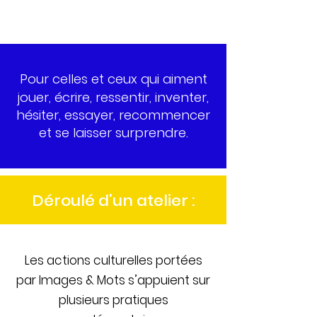
Pour celles et ceux qui aiment
jouer, écrire, ressentir, inventer,
hésiter, essayer, recommencer
et se laisser surprendre.
Déroulé d'un atelier :
Les actions culturelles portées
par Images & Mots s’appuient sur
plusieurs pratiques