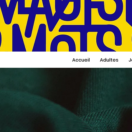
Accueil
Adultes
J