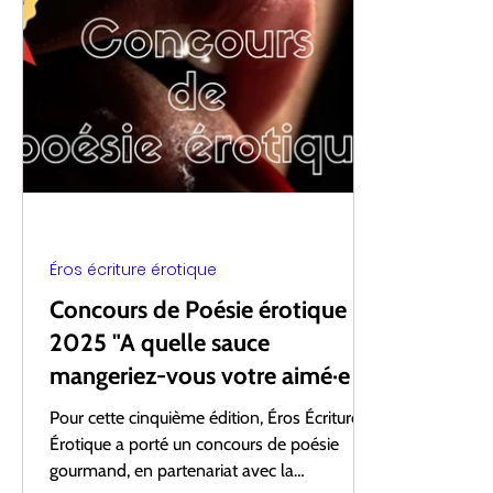
Collaborations
Prix Clara
Boxe et écriture
Éros écriture érotique
Concours de Poésie érotique
2025 "A quelle sauce
mangeriez-vous votre aimé·e ?
»
Pour cette cinquième édition, Éros Écriture
Érotique a porté un concours de poésie
gourmand, en partenariat avec la