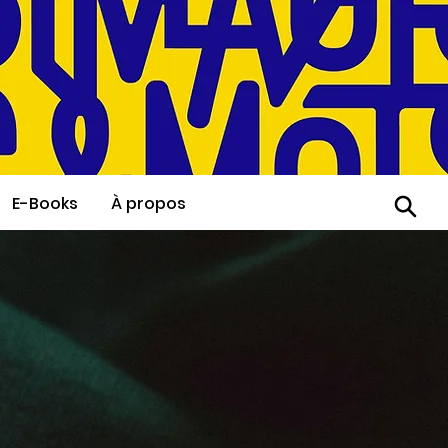
E-Books
À propos