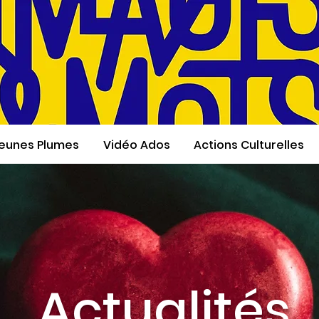
eunes Plumes
Vidéo Ados
Actions Culturelles
Actualités