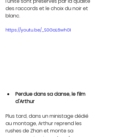
l'unité sont préservés par la qualité 
des raccords et le choix du noir et 
blanc. 
https://youtu.be/_S0GaL6whGI
Perdue dans sa danse, le film 
d'Arthur
Plus tard, dans un ministage dédié 
au montage, Arthur reprend les 
rushes de Zhan et monte sa 