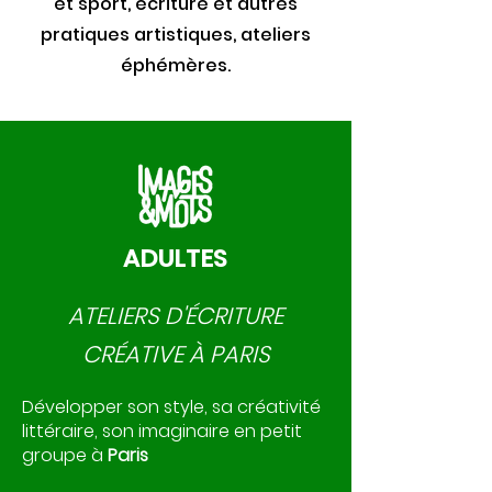
et sport, écriture et autres
pratiques artistiques, ateliers
éphémères.
ADULTES
ATELIERS D'ÉCRITURE
CRÉATIVE À PARIS
Développer son style, sa créativité
littéraire, son imaginaire en petit
groupe à
Paris