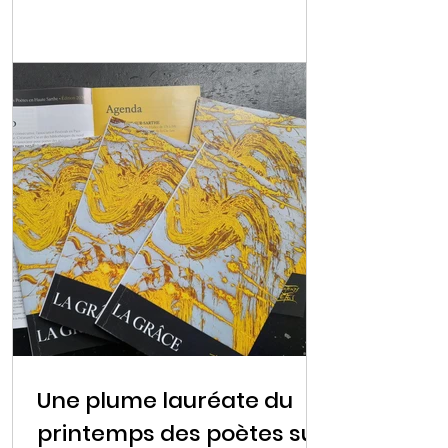
premier prix Lettres / Enfance du...
Une plume lauréate du
printemps des poètes sur