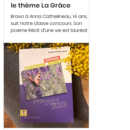
le thème La Grâce
Bravo à Anna Cathelineau, 14 ans, qui
suit notre classe concours. Son
poème Récit d’une vie est lauréat du
concours du Printemps des...