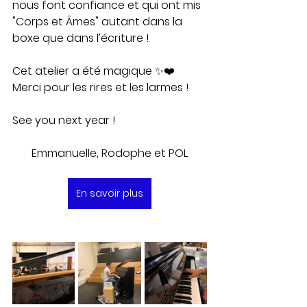
nous font confiance et qui ont mis 
"Corps et Âmes" autant dans la 
boxe que dans l’écriture ! 
Cet atelier a été magique ✨❤️ 
Merci pour les rires et les larmes ! 
See you next year !
Emmanuelle, Rodophe et POL
En savoir plus