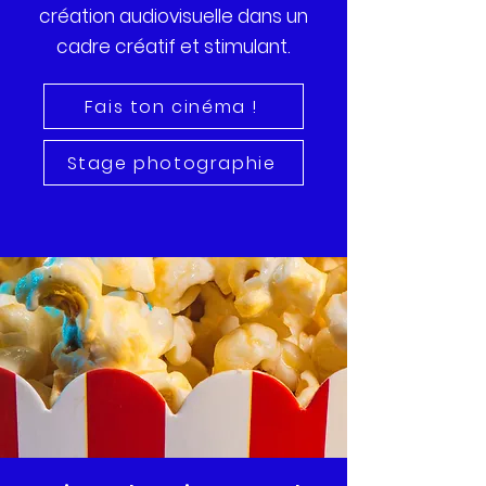
création audiovisuelle dans un
cadre créatif et stimulant.
Fais ton cinéma !
Stage photographie