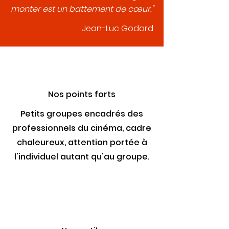
monter est un battement de cœur."
Jean-Luc Godard
Nos points forts
Petits groupes encadrés des
professionnels du cinéma, cadre
chaleureux, attention portée à
l'individuel autant qu'au groupe.