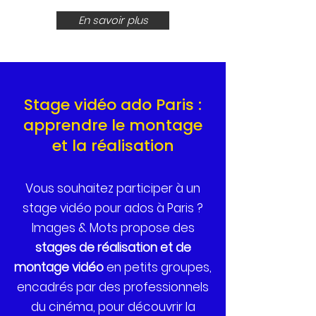
En savoir plus
Stage vidéo ado Paris :
apprendre le montage
et la réalisation
Vous souhaitez participer à un
stage vidéo pour ados à Paris ?
Images & Mots propose des
stages de réalisation et de
montage vidéo
en petits groupes,
encadrés par des professionnels
du cinéma, pour découvrir la