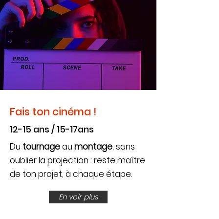
Fais ton cinéma !
12-15 ans / 15-17ans
Du
tournage
au
montage
, sans
oublier la projection : reste maître
de ton projet, à chaque étape.
En voir plus