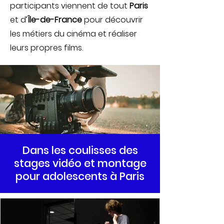
participants viennent de tout
Paris
et d’
Île-de-France
pour découvrir
les métiers du cinéma et réaliser
leurs propres films.
Dans les coulisses des
stages vidéo et montage
pour adolescents à Paris