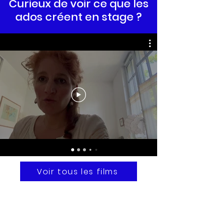
Curieux de voir ce que les
ados créent en stage ?
Voir tous les films