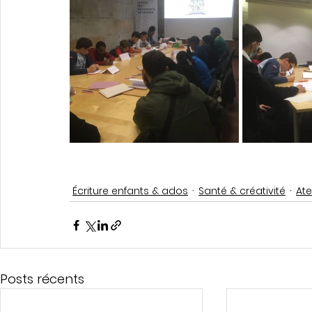
Écriture enfants & ados
Santé & créativité
Ate
Posts récents