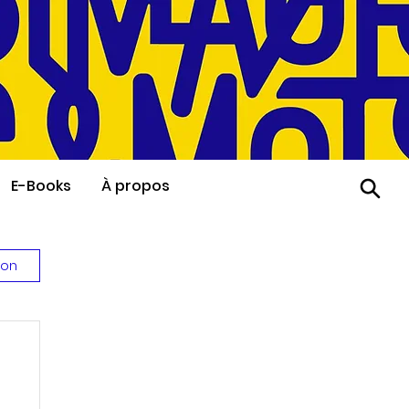
E-Books
À propos
ion