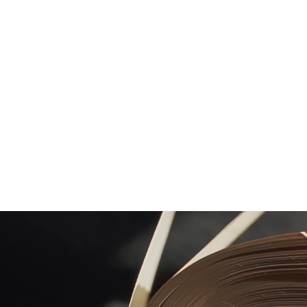
dans Paris" pour les
enfants