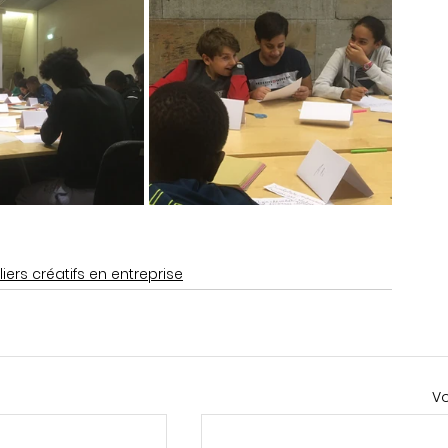
liers créatifs en entreprise
Vo