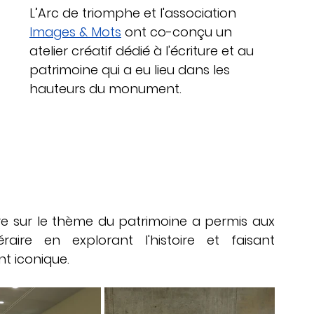
Ateliers créatifs en entreprise
L’Arc de triomphe et l'association 
Images & Mots
 ont co-conçu un 
atelier créatif dédié à l'écriture et au 
Actions culturelles
patrimoine qui a eu lieu dans les 
hauteurs du monument.
re sur le thème du patrimoine a permis aux 
éraire en explorant l'histoire et faisant 
nt iconique.